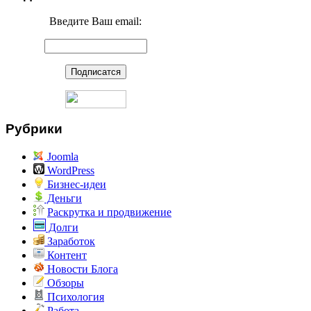
Введите Ваш email:
Рубрики
Joomla
WordPress
Бизнес-идеи
Деньги
Раскрутка и продвижение
Долги
Заработок
Контент
Новости Блога
Обзоры
Психология
Работа