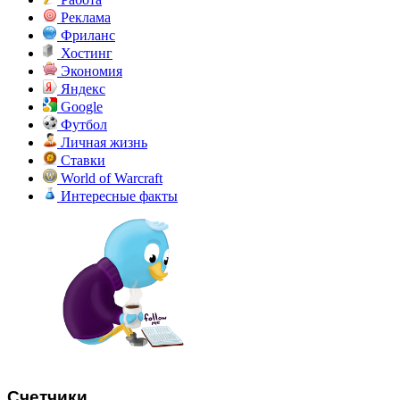
Реклама
Фриланс
Хостинг
Экономия
Яндекс
Google
Футбол
Личная жизнь
Ставки
World of Warcraft
Интересные факты
Счетчики