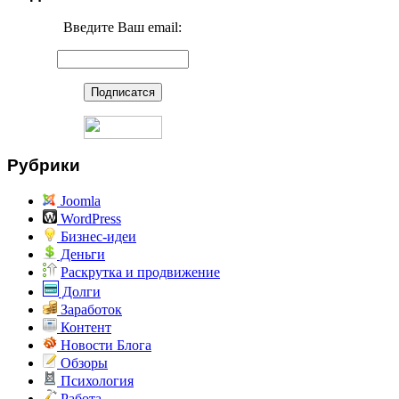
Введите Ваш email:
Рубрики
Joomla
WordPress
Бизнес-идеи
Деньги
Раскрутка и продвижение
Долги
Заработок
Контент
Новости Блога
Обзоры
Психология
Работа