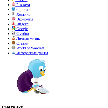
Реклама
Фриланс
Хостинг
Экономия
Яндекс
Google
Футбол
Личная жизнь
Ставки
World of Warcraft
Интересные факты
Счетчики