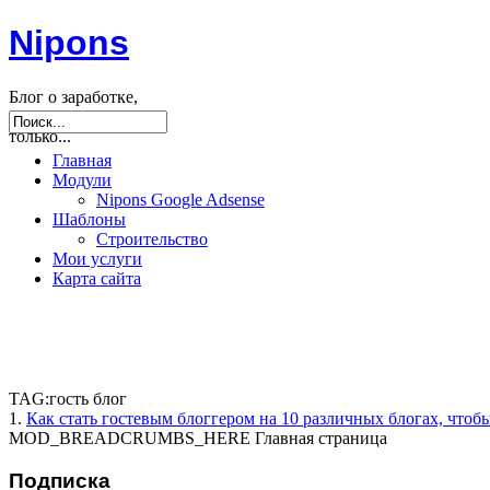
Nipons
Блог о заработке,
seo, joomla и не
только...
Главная
Модули
Nipons Google Adsense
Шаблоны
Строительство
Мои услуги
Карта сайта
TAG:гость блог
1.
Как стать гостевым блоггером на 10 различных блогах, что
MOD_BREADCRUMBS_HERE
Главная страница
Подписка