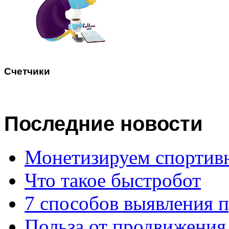
Счетчики
Последние
новости
Монетизируем спортив
Что такое быстробот
7 способов выявления 
Польза от продвижения