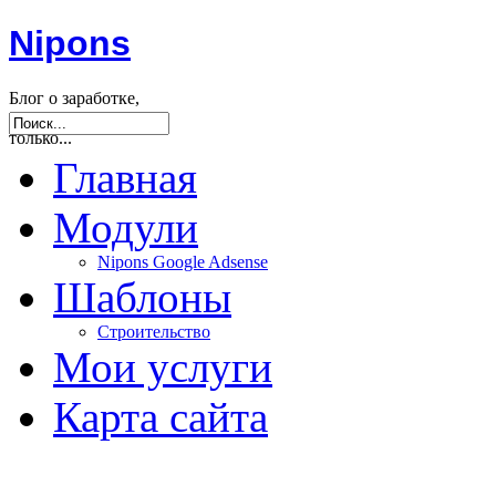
Nipons
Блог о заработке,
seo, joomla и не
только...
Главная
Модули
Nipons Google Adsense
Шаблоны
Строительство
Мои услуги
Карта сайта