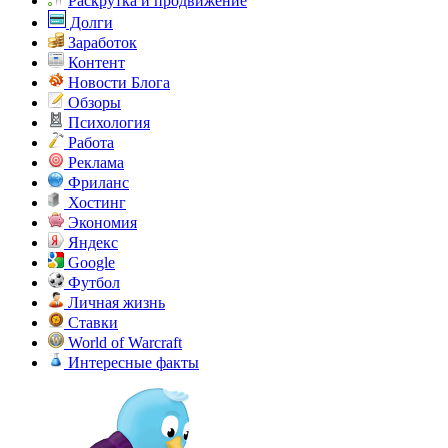
Раскрутка и продвижение
Долги
Заработок
Контент
Новости Блога
Обзоры
Психология
Работа
Реклама
Фриланс
Хостинг
Экономия
Яндекс
Google
Футбол
Личная жизнь
Ставки
World of Warcraft
Интересные факты