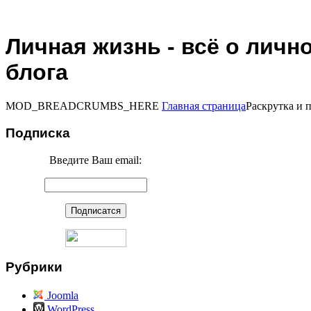
Личная жизнь - всё о личн
блога
MOD_BREADCRUMBS_HERE
Главная страница
Раскрутка и 
Подписка
Введите Ваш email:
Рубрики
Joomla
WordPress