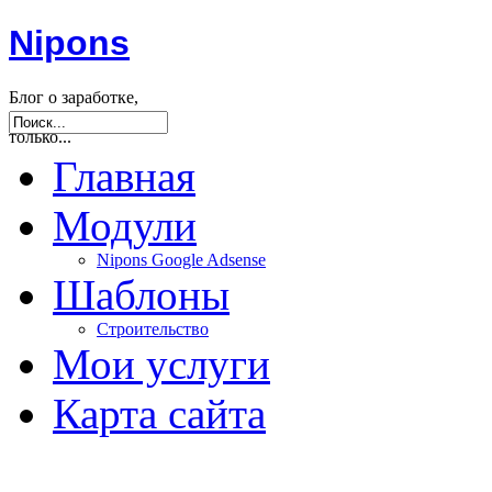
Nipons
Блог о заработке,
seo, joomla и не
только...
Главная
Модули
Nipons Google Adsense
Шаблоны
Строительство
Мои услуги
Карта сайта