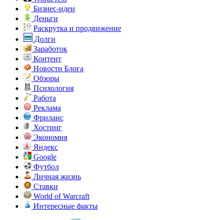
Бизнес-идеи
Деньги
Раскрутка и продвижение
Долги
Заработок
Контент
Новости Блога
Обзоры
Психология
Работа
Реклама
Фриланс
Хостинг
Экономия
Яндекс
Google
Футбол
Личная жизнь
Ставки
World of Warcraft
Интересные факты