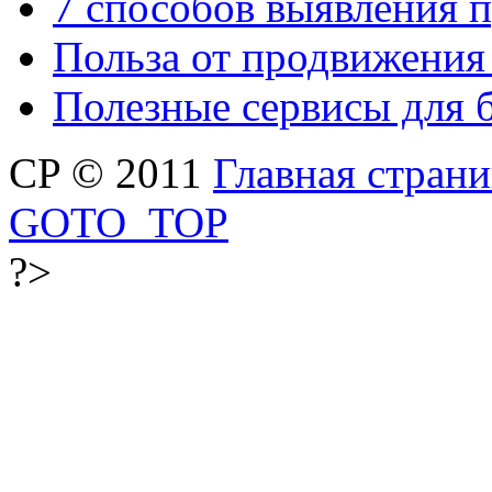
7 способов выявления 
Польза от продвижения
Полезные сервисы для 
CP © 2011
Главная стран
GOTO_TOP
?>