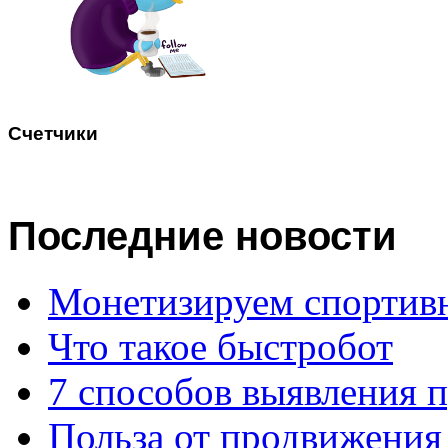
Счетчики
Последние
новости
Монетизируем спортив
Что такое быстробот
7 способов выявления 
Польза от продвижения