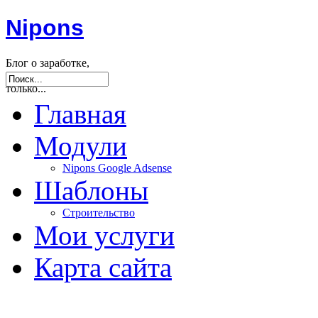
Nipons
Блог о заработке,
seo, joomla и не
только...
Главная
Модули
Nipons Google Adsense
Шаблоны
Строительство
Мои услуги
Карта сайта