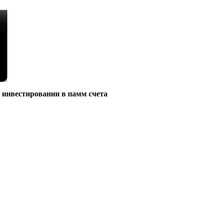
о
инвестировании в памм счета