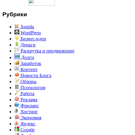
Рубрики
Joomla
WordPress
Бизнес-идеи
Деньги
Раскрутка и продвижение
Долги
Заработок
Контент
Новости Блога
Обзоры
Психология
Работа
Реклама
Фриланс
Хостинг
Экономия
Яндекс
Google