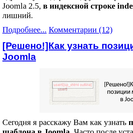
Joomla 2.5,
в индексной строке ind
лишний.
Подробнее...
Комментарии (12)
[Решено!]Как узнать позиц
Joomla
Сегодня я расскажу Вам как узнать
п
шаблона в Joomla
. Часто после ус