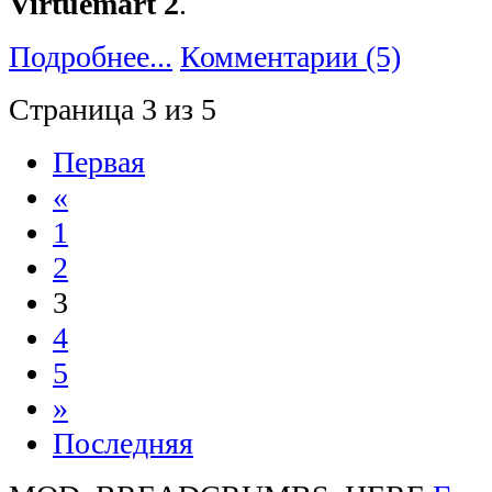
Virtuemart 2
.
Подробнее...
Комментарии (5)
Страница 3 из 5
Первая
«
1
2
3
4
5
»
Последняя