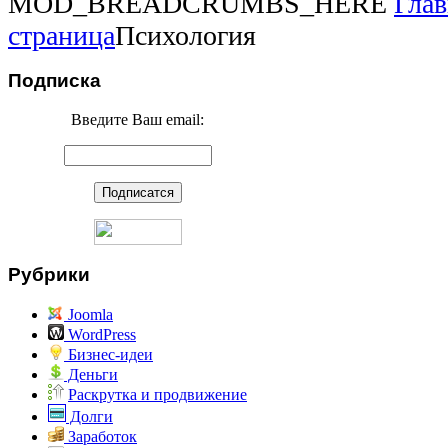
MOD_BREADCRUMBS_HERE
Глав
страница
Психология
Подписка
Введите Ваш email:
Рубрики
Joomla
WordPress
Бизнес-идеи
Деньги
Раскрутка и продвижение
Долги
Заработок