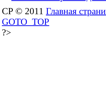
CP © 2011
Главная стран
GOTO_TOP
?>