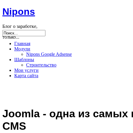
Nipons
Блог о заработке,
seo, joomla и не
только...
Главная
Модули
Nipons Google Adsense
Шаблоны
Строительство
Мои услуги
Карта сайта
Joomla - одна из самых
CMS