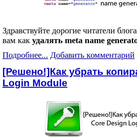
Здравствуйте дорогие читатели блога
вам как
удалять meta name generato
Подробнее...
Добавить комментарий
[Решено!]Как убрать копир
Login Module