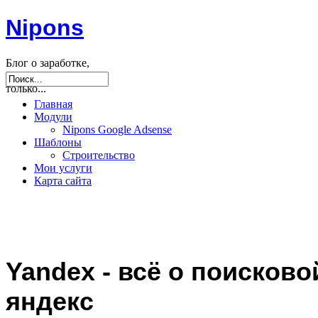
Nipons
Блог о заработке,
seo, joomla и не
только...
Главная
Модули
Nipons Google Adsense
Шаблоны
Строительство
Мои услуги
Карта сайта
Yandex - всё о поисково
яндекс