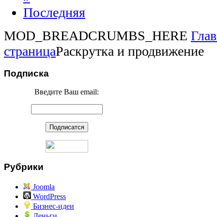
Последняя
MOD_BREADCRUMBS_HERE
Глав
страница
Раскрутка и продвижение
Подписка
Введите Ваш email:
Рубрики
Joomla
WordPress
Бизнес-идеи
Деньги