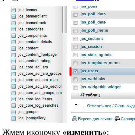
Жмем иконочку «
изменить
»: