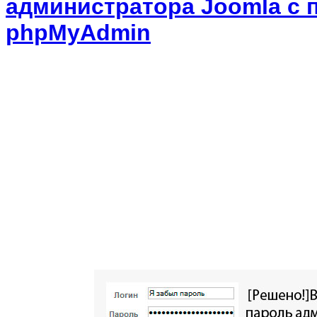
администратора Joomla с
phpMyAdmin