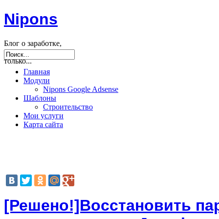
Nipons
Блог о заработке,
seo, joomla и не
только...
Главная
Модули
Nipons Google Adsense
Шаблоны
Строительство
Мои услуги
Карта сайта
[Решено!]Восстановить па