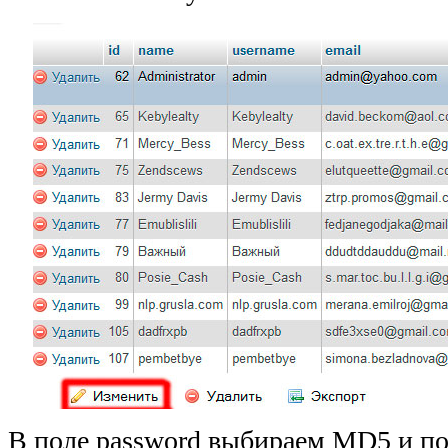
В поле password выбираем MD5 и по