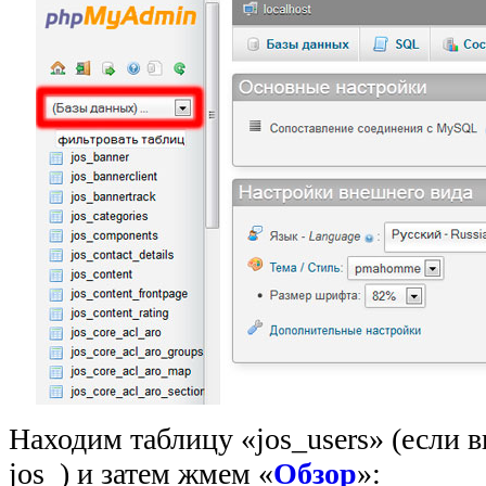
Находим таблицу «jos_users» (если 
jos_) и затем жмем «
Обзор
»: