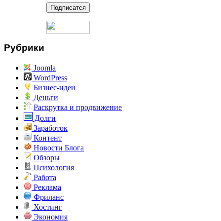
Рубрики
Joomla
WordPress
Бизнес-идеи
Деньги
Раскрутка и продвижение
Долги
Заработок
Контент
Новости Блога
Обзоры
Психология
Работа
Реклама
Фриланс
Хостинг
Экономия