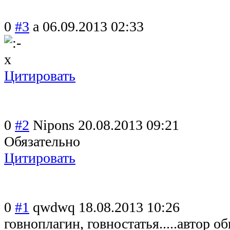
0
#3
a
06.09.2013 02:33
Цитировать
0
#2
Nipons
20.08.2013 09:21
Обязательно
Цитировать
0
#1
qwdwq
18.08.2013 10:26
говноплагин, говностатья.....автор о