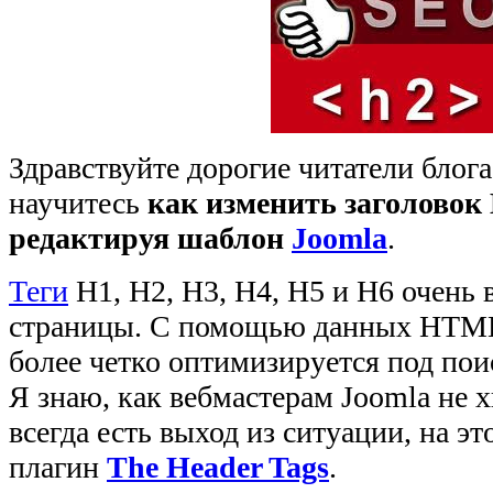
Здравствуйте дорогие читатели блога
научитесь
как изменить заголовок 
редактируя шаблон
Joomla
.
Теги
H1, H2, H3, H4, H5 и H6 очень
страницы. С помощью данных HTML 
более четко оптимизируется под по
Я знаю, как вебмастерам Joomla не хв
всегда есть выход из ситуации, на э
плагин
The Header Tags
.