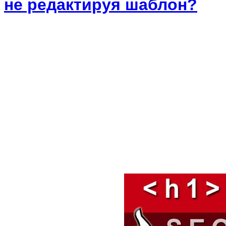
не редактируя шаблон?