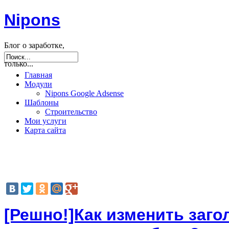
Nipons
Блог о заработке,
seo, joomla и не
только...
Главная
Модули
Nipons Google Adsense
Шаблоны
Строительство
Мои услуги
Карта сайта
[Решно!]Как изменить заго