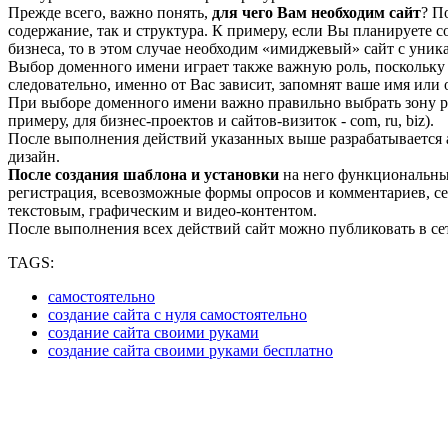
Прежде всего, важно понять,
для чего Вам необходим сайт
? П
содержание, так и структура. К примеру, если Вы планируете 
бизнеса, то в этом случае необходим «имиджевый» сайт с уни
Выбор доменного имени играет также важную роль, поскольку э
следовательно, именно от Вас зависит, запомнят ваше имя или 
При выборе доменного имени важно правильно выбрать зону р
примеру, для бизнес-проектов и сайтов-визиток - com, ru, biz).
После выполнения действий указанных выше разрабатывается а
дизайн.
После создания шаблона и установки
на него функциональны
регистрация, всевозможные формы опросов и комментариев, се
текстовым, графическим и видео-контентом.
После выполнения всех действий сайт можно публиковать в се
TAGS:
самостоятельно
создание сайта с нуля самостоятельно
создание сайта своими руками
создание сайта своими руками бесплатно