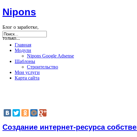
Nipons
Блог о заработке,
seo, joomla и не
только...
Главная
Модули
Nipons Google Adsense
Шаблоны
Строительство
Мои услуги
Карта сайта
Создание интернет-ресурса собств