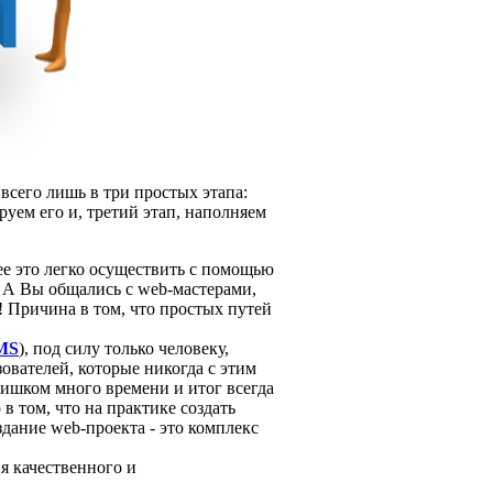
сего лишь в три простых этапа:
уем его и, третий этап, наполняем
е это легко осуществить с помощью
 А Вы общались с web-мастерами,
 Причина в том, что простых путей
MS
), под силу только человеку,
ователей, которые никогда с этим
лишком много времени и итог всегда
 в том, что на практике создать
дание web-проекта - это комплекс
я качественного и