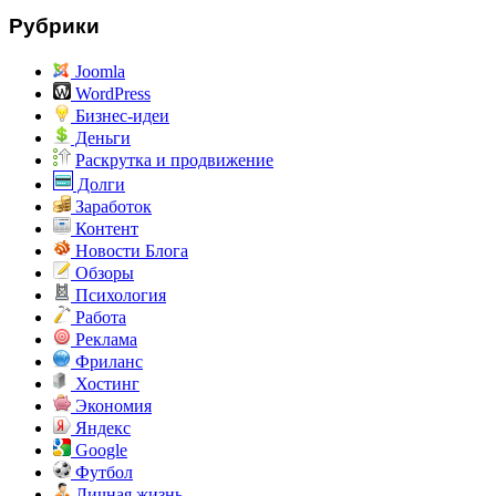
Рубрики
Joomla
WordPress
Бизнес-идеи
Деньги
Раскрутка и продвижение
Долги
Заработок
Контент
Новости Блога
Обзоры
Психология
Работа
Реклама
Фриланс
Хостинг
Экономия
Яндекс
Google
Футбол
Личная жизнь