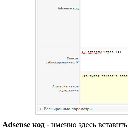
Adsense код
- именно здесь вставит