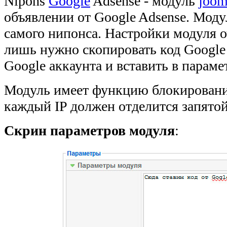
Nipons
Google
Adsense - модуль
joom
объявлении от Google Adsense. Моду
самого нипонса. Настройки модуля 
лишь нужно скопировать код Google 
Google аккаунта и вставить в параме
Модуль имеет функцию блокирования
каждый IP должен отделится запятой
Скрин параметров модуля
: