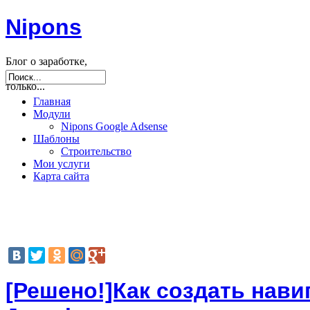
Nipons
Блог о заработке,
seo, joomla и не
только...
Главная
Модули
Nipons Google Adsense
Шаблоны
Строительство
Мои услуги
Карта сайта
[Решено!]Как создать нави