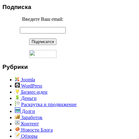
Подписка
Введите Ваш email:
Рубрики
Joomla
WordPress
Бизнес-идеи
Деньги
Раскрутка и продвижение
Долги
Заработок
Контент
Новости Блога
Обзоры