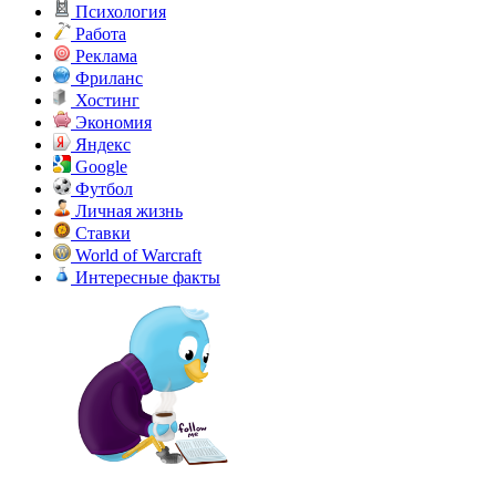
Психология
Работа
Реклама
Фриланс
Хостинг
Экономия
Яндекс
Google
Футбол
Личная жизнь
Ставки
World of Warcraft
Интересные факты