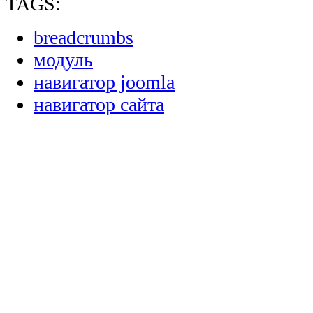
TAGS:
breadcrumbs
модуль
навигатор joomla
навигатор сайта