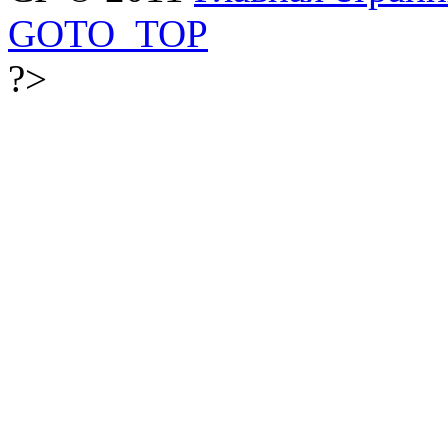
GOTO_TOP
?>