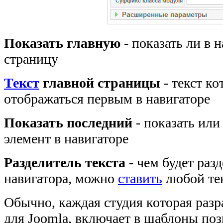
Показать главную
- показать ли в 
страницу
Текст
главной страницы
- текст ко
отображаться первым в навигаторе
Показать последний
- показать или
элемент в навигаторе
Разделитель текста
- чем будет раз
навигатора, можно
ставить
любой те
Обычно, каждая студия которая раз
для Joomla, включает в шаблоны по