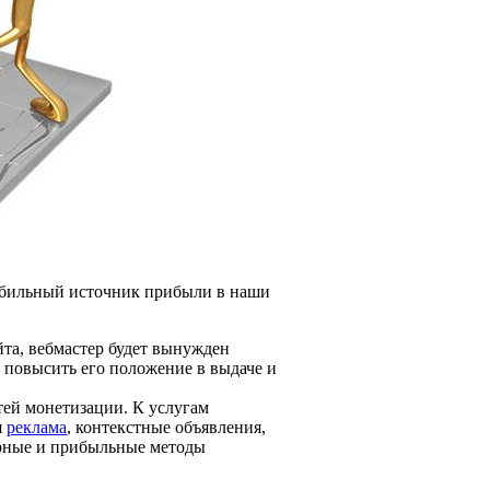
абильный источник прибыли в наши
йта, вебмастер будет вынужден
 повысить его положение в выдаче и
тей монетизации. К услугам
я
реклама
, контекстные объявления,
ярные и прибыльные методы