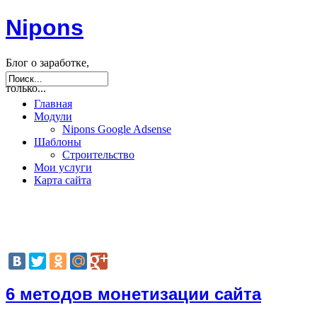
Nipons
Блог о заработке,
seo, joomla и не
только...
Главная
Модули
Nipons Google Adsense
Шаблоны
Строительство
Мои услуги
Карта сайта
6 методов монетизации сайта