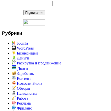
Рубрики
Joomla
WordPress
Бизнес-идеи
Деньги
Раскрутка и продвижение
Долги
Заработок
Контент
Новости Блога
Обзоры
Психология
Работа
Реклама
Фриланс