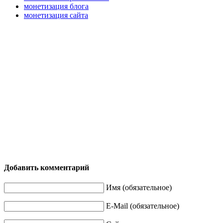
монетизация блога
монетизация сайта
Добавить комментарий
Имя (обязательное)
E-Mail (обязательное)