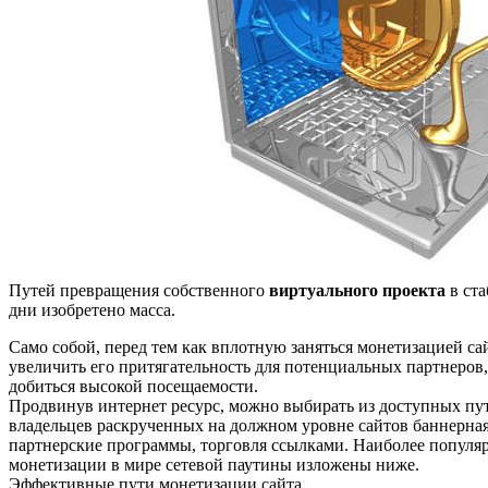
Путей превращения собственного
виртуального проекта
в ст
дни изобретено масса.
Само собой, перед тем как вплотную заняться монетизацией са
увеличить его притягательность для потенциальных партнеров,
добиться высокой посещаемости.
Продвинув интернет ресурс, можно выбирать из доступных пу
владельцев раскрученных на должном уровне сайтов баннерна
партнерские программы, торговля ссылками. Наиболее попул
монетизации в мире сетевой паутины изложены ниже.
Эффективные пути монетизации сайта