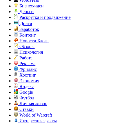
WordPress
Бизнес-идеи
Деньги
Раскрутка и продвижение
Долги
Заработок
Контент
Новости Блога
Обзоры
Психология
Работа
Реклама
Фриланс
Хостинг
Экономия
Яндекс
Google
Футбол
Личная жизнь
Ставки
World of Warcraft
Интересные факты