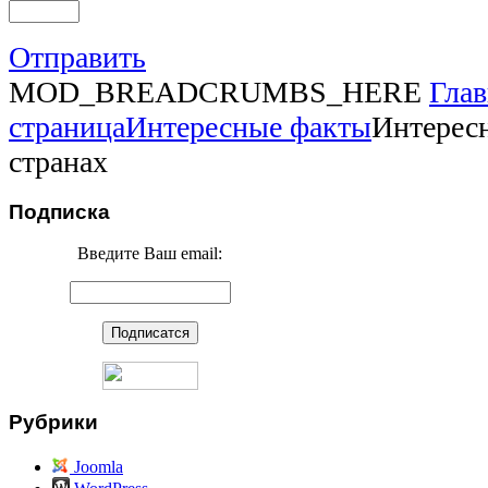
Отправить
MOD_BREADCRUMBS_HERE
Глав
страница
Интересные факты
Интересн
странах
Подписка
Введите Ваш email:
Рубрики
Joomla