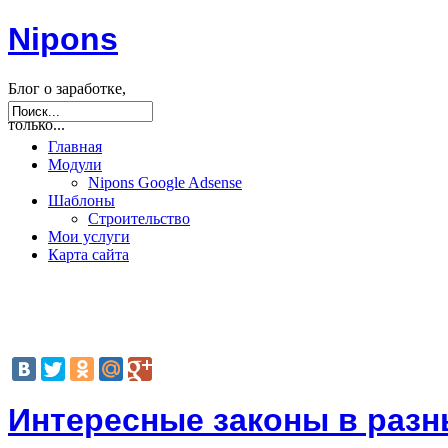
Nipons
Блог о заработке,
seo, joomla и не
только...
Главная
Модули
Nipons Google Adsense
Шаблоны
Строительство
Мои услуги
Карта сайта
Интересные законы в разн