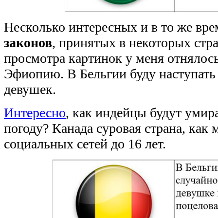
Несколько интересных и в то же вр
законов
, принятых в некоторых стр
просмотра картинок у меня отнялось
Эфиопию. В Бельгии буду наступать
девушек.
Интересно
, как индейцы будут умир
погоду? Канада суровая страна, как
социальных сетей до 16 лет.