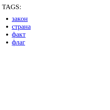
TAGS:
закон
страна
факт
флаг