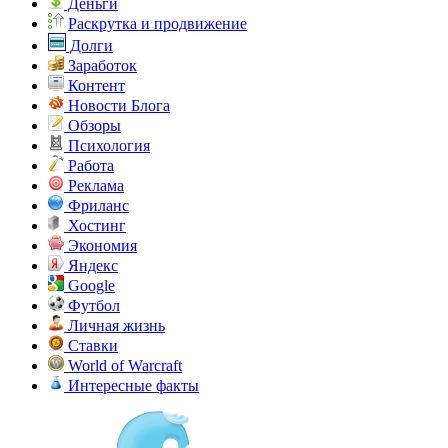
Деньги
Раскрутка и продвижение
Долги
Заработок
Контент
Новости Блога
Обзоры
Психология
Работа
Реклама
Фриланс
Хостинг
Экономия
Яндекс
Google
Футбол
Личная жизнь
Ставки
World of Warcraft
Интересные факты