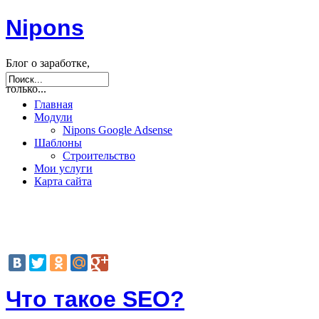
Nipons
Блог о заработке,
seo, joomla и не
только...
Главная
Модули
Nipons Google Adsense
Шаблоны
Строительство
Мои услуги
Карта сайта
Что такое SEO?