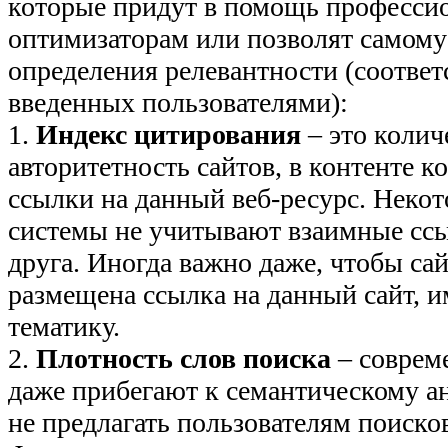
которые придут в помощь професс
оптимизаторам или позволят самому 
определения релевантности (соответ
введенных пользователями):
1.
Индекс цитирования
– это колич
авторитетность сайтов, в контенте 
ссылки на данный веб-ресурс. Неко
системы не учитывают взаимные ссы
друга. Иногда важно даже, чтобы са
размещена ссылка на данный сайт, 
тематику.
2.
Плотность слов поиска
– соврем
даже прибегают к семантическому ан
не предлагать пользователям поиско