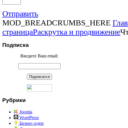
Отправить
MOD_BREADCRUMBS_HERE
Глав
страница
Раскрутка и продвижение
Чт
Подписка
Введите Ваш email:
Рубрики
Joomla
WordPress
Бизнес-идеи