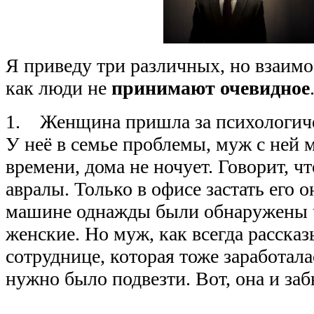
Я приведу три различных, но взаим
как люди не
принимают очевидное
1. Женщина пришла за психологиче
У неё в семье проблемы, муж с ней 
времени, дома не ночует. Говорит, чт
авралы. Только в офисе застать его о
машине однажды были обнаружены ч
женские. Но муж, как всегда расска
сотруднице, которая тоже заработалас
нужно было подвезти. Вот, она и за