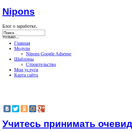
Nipons
Блог о заработке,
seo, joomla и не
только...
Главная
Модули
Nipons Google Adsense
Шаблоны
Строительство
Мои услуги
Карта сайта
Учитесь принимать очеви