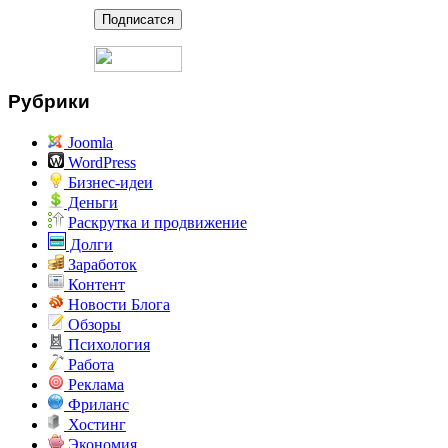
Рубрики
Joomla
WordPress
Бизнес-идеи
Деньги
Раскрутка и продвижение
Долги
Заработок
Контент
Новости Блога
Обзоры
Психология
Работа
Реклама
Фриланс
Хостинг
Экономия