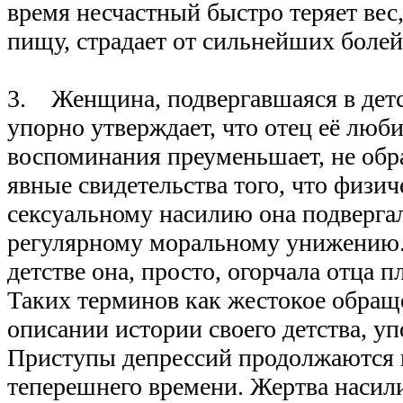
время несчастный быстро теряет вес
пищу, страдает от сильнейших болей
3. Женщина, подвергавшаяся в детс
упорно утверждает, что отец её люб
воспоминания преуменьшает, не обр
явные свидетельства того, что физи
сексуальному насилию она подвергал
регулярному моральному унижению. 
детстве она, просто, огорчала отца 
Таких терминов как жестокое обращ
описании истории своего детства, уп
Приступы депрессий продолжаются 
теперешнего времени. Жертва насил